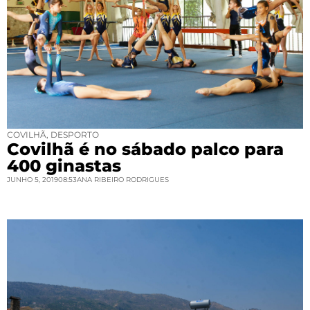
COVILHÃ
,
DESPORTO
Covilhã é no sábado palco para
400 ginastas
JUNHO 5, 2019
08:53
ANA RIBEIRO RODRIGUES