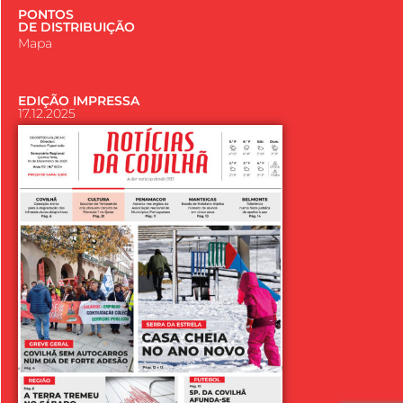
PONTOS
DE DISTRIBUIÇÃO
Mapa
EDIÇÃO IMPRESSA
17.12.2025