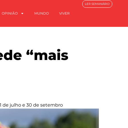
LER SEMANÁRIO
OPINIÃO
MUNDO
VIVER
pede “mais
e 1 de julho e 30 de setembro