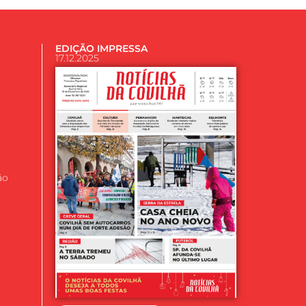
EDIÇÃO IMPRESSA
17.12.2025
ão