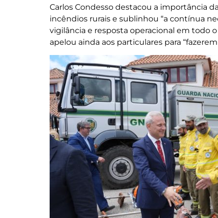
Carlos Condesso destacou a importância d
incêndios rurais e sublinhou “a contínua n
vigilância e resposta operacional em todo o 
apelou ainda aos particulares para “fazerem 