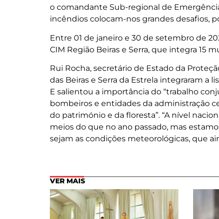
o comandante Sub-regional de Emergência e 
incêndios colocam-nos grandes desafios, p
Entre 01 de janeiro e 30 de setembro de 20
CIM Região Beiras e Serra, que integra 15 m
Rui Rocha, secretário de Estado da Proteçã
das Beiras e Serra da Estrela integraram a 
E salientou a importância do “trabalho conju
bombeiros e entidades da administração cen
do património e da floresta”. “A nível naci
meios do que no ano passado, mas estamo
sejam as condições meteorológicas, que ai
VER MAIS