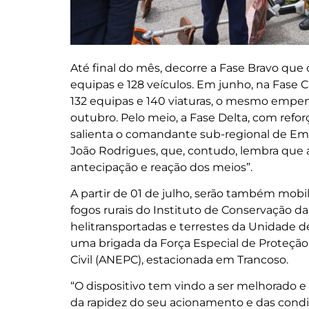
Até final do mês, decorre a Fase Bravo que 
equipas e 128 veículos. Em junho, na Fase 
132 equipas e 140 viaturas, o mesmo empen
outubro. Pelo meio, a Fase Delta, com refor
salienta o comandante sub-regional de Emerg
João Rodrigues, que, contudo, lembra que
antecipação e reação dos meios”.
A partir de 01 de julho, serão também mobi
fogos rurais do Instituto de Conservação da
helitransportadas e terrestes da Unidade 
uma brigada da Força Especial de Proteção
Civil (ANEPC), estacionada em Trancoso.
“O dispositivo tem vindo a ser melhorado e
da rapidez do seu acionamento e das condi