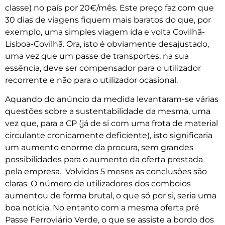
classe) no país por 20€/mês. Este preço faz com que
30 dias de viagens fiquem mais baratos do que, por
exemplo, uma simples viagem ida e volta Covilhã-
Lisboa-Covilhã. Ora, isto é obviamente desajustado,
uma vez que um passe de transportes, na sua
essência, deve ser compensador para o utilizador
recorrente e não para o utilizador ocasional.
Aquando do anúncio da medida levantaram-se várias
questões sobre a sustentabilidade da mesma, uma
vez que, para a CP (já de si com uma frota de material
circulante cronicamente deficiente), isto significaria
um aumento enorme da procura, sem grandes
possibilidades para o aumento da oferta prestada
pela empresa. Volvidos 5 meses as conclusões são
claras. O número de utilizadores dos comboios
aumentou de forma brutal, o que só por si, seria uma
boa notícia. No entanto com a mesma oferta pré
Passe Ferroviário Verde, o que se assiste a bordo dos