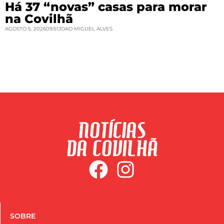
Há 37 “novas” casas para morar
na Covilhã
AGOSTO 5, 2026
09:51
JOAO MIGUEL ALVES
SOBRE