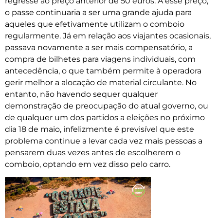
regresse ao preço anterior de 50 euros. A esse preço,
o passe continuaria a ser uma grande ajuda para
aqueles que efetivamente utilizam o comboio
regularmente. Já em relação aos viajantes ocasionais,
passava novamente a ser mais compensatório, a
compra de bilhetes para viagens individuais, com
antecedência, o que também permite à operadora
gerir melhor a alocação de material circulante. No
entanto, não havendo sequer qualquer
demonstração de preocupação do atual governo, ou
de qualquer um dos partidos a eleições no próximo
dia 18 de maio, infelizmente é previsível que este
problema continue a levar cada vez mais pessoas a
pensarem duas vezes antes de escolherem o
comboio, optando em vez disso pelo carro.