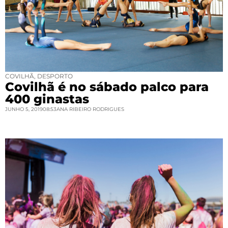
COVILHÃ
,
DESPORTO
Covilhã é no sábado palco para
400 ginastas
JUNHO 5, 2019
08:53
ANA RIBEIRO RODRIGUES