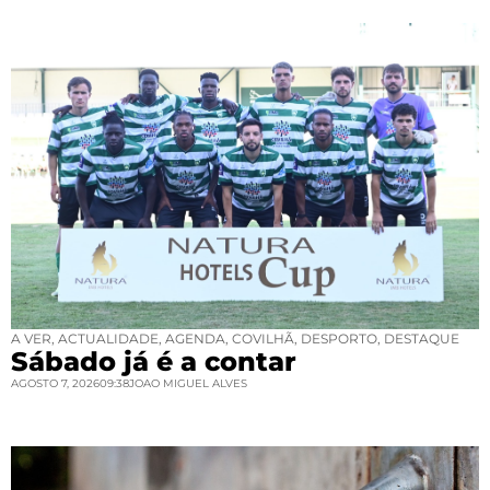
A VER
,
ACTUALIDADE
,
AGENDA
,
COVILHÃ
,
DESPORTO
,
DESTAQUE
Sábado já é a contar
AGOSTO 7, 2026
09:38
JOAO MIGUEL ALVES