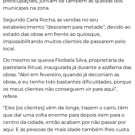
preocupações, juntam-se também as quedas dos
munícipes na zona.
Segundo Carla Rocha, as vendas no seu
estabelecimento “desceram para metade”, devido ao
estado das obras em frente ao quiosque,
impossibilitando muitos clientes de passarem pelo
local.
Do mesmo se queixa Florbela Silva, proprietária da
pastelaria Ritual, inaugurada já durante a azáfama das
obras. “Abri em fevereiro, quando já decorriam as
obras, e eu tenho tido bastantes dificuldades, porque
os meus clientes não conseguem vir para aqui”,
refere.
“Eles [os clientes] vêm de longe, trazem o carro, têm
que dar uma volta enorme para depois irem para o
centro da cidade, então acabam por não passar por
aqui. E às pessoas de mais idade também lhes custa