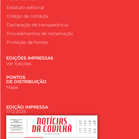
Estatuto editorial
Código de conduta
Declaração de transparência
Procedimentos de reclamação
Proteção de fontes
EDIÇÕES IMPRESSAS
Ver Edições
PONTOS
DE DISTRIBUIÇÃO
Mapa
EDIÇÃO IMPRESSA
17.12.2025