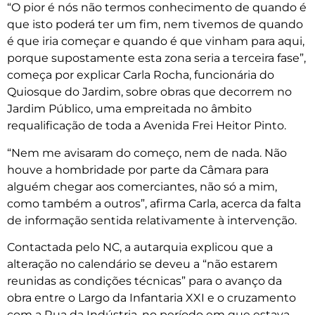
“O pior é nós não termos conhecimento de quando é
que isto poderá ter um fim, nem tivemos de quando
é que iria começar e quando é que vinham para aqui,
porque supostamente esta zona seria a terceira fase”,
começa por explicar Carla Rocha, funcionária do
Quiosque do Jardim, sobre obras que decorrem no
Jardim Público, uma empreitada no âmbito
requalificação de toda a Avenida Frei Heitor Pinto.
“Nem me avisaram do começo, nem de nada. Não
houve a hombridade por parte da Câmara para
alguém chegar aos comerciantes, não só a mim,
como também a outros”, afirma Carla, acerca da falta
de informação sentida relativamente à intervenção.
Contactada pelo NC, a autarquia explicou que a
alteração no calendário se deveu a “não estarem
reunidas as condições técnicas” para o avanço da
obra entre o Largo da Infantaria XXI e o cruzamento
com a Rua da Indústria, no período em que estava