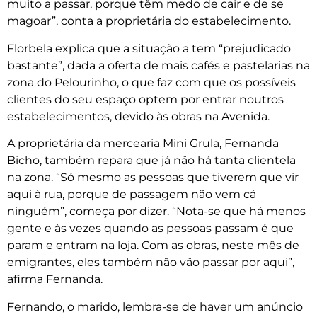
muito a passar, porque têm medo de cair e de se
magoar”, conta a proprietária do estabelecimento.
Florbela explica que a situação a tem “prejudicado
bastante”, dada a oferta de mais cafés e pastelarias na
zona do Pelourinho, o que faz com que os possíveis
clientes do seu espaço optem por entrar noutros
estabelecimentos, devido às obras na Avenida.
A proprietária da mercearia Mini Grula, Fernanda
Bicho, também repara que já não há tanta clientela
na zona. “Só mesmo as pessoas que tiverem que vir
aqui à rua, porque de passagem não vem cá
ninguém”, começa por dizer. “Nota-se que há menos
gente e às vezes quando as pessoas passam é que
param e entram na loja. Com as obras, neste mês de
emigrantes, eles também não vão passar por aqui”,
afirma Fernanda.
Fernando, o marido, lembra-se de haver um anúncio