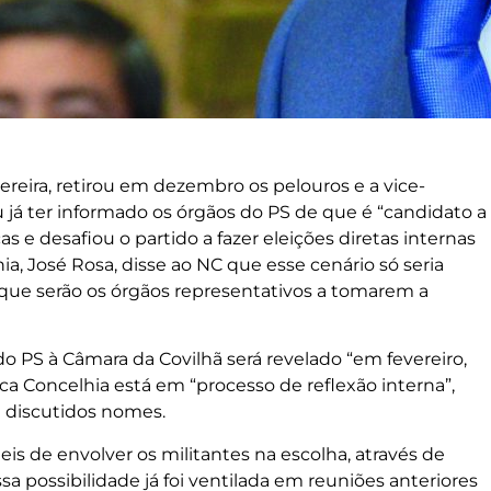
Pereira, retirou em dezembro os pelouros e a vice-
 já ter informado os órgãos do PS de que é “candidato a
s e desafiou o partido a fazer eleições diretas internas
ia, José Rosa, disse ao NC que esse cenário só seria
 que serão os órgãos representativos a tomarem a
 PS à Câmara da Covilhã será revelado “em fevereiro,
a Concelhia está em “processo de reflexão interna”,
m discutidos nomes.
is de envolver os militantes na escolha, através de
sa possibilidade já foi ventilada em reuniões anteriores