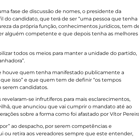
numa fase de discussão de nomes, o presidente da
fil do candidato, que terá de ser “uma pessoa que tenha
reza da própria função, conhecimentos jurídicos, tem d
 ser alguém competente e que depois tenha as melhores
ilizar todos os meios para manter a unidade do partido,
anhadora”.
ue houve quem tenha manifestado publicamente a
o que isso” e que quem tem de definir “os tempos
m serem candidatos.
 revelaram-se infrutíferos para mais esclarecimentos,
ilhã, que anunciou que vai cumprir o mandato até ao
erações sobre a forma como foi afastado por Vítor Pereira
por” ao despacho, por serem competências e
ui ou retira aos vereadores sempre que este entender,