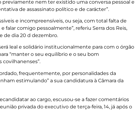
do previamente nem ter existido uma conversa pessoal e
tativa de assassinato político e de carácter”.
veis e incompreensíveis, ou seja, com total falta de
e falar comigo pessoalmente”, referiu Serra dos Reis,
te de dia 20 d dezembro.
erá leal e solidário institucionalmente para com o órgão
para “manter o seu equilíbrio e o seu bom
 covilhanenses”.
bordado, frequentemente, por personalidades da
“vinham estimulando” a sua candidatura à Câmara da
recandidatar ao cargo, escusou-se a fazer comentários
união privada do executivo de terça-feira, 14, já após o