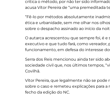
critica o método, por não ter sido informa
acusa Vítor Pereira de “uma premeditada ten
“Fê-lo por métodos absolutamente inadmissí
ética e urbanidade, sem me olhar nos olhos 
sobre o despacho assinado ao início da noi
O autarca acrescentou que sempre foi, é e s
executivo e que tudo fará, como vereador, 
funcionamento, em defesa do interesse dos
Serra dos Reis mencionou ainda ter sido a
sociedade civil que, nos últimos tempos, 
Covilhã.
Vítor Pereira, que legalmente não se pode 
sobre o caso e remeteu explicações para a re
fecho da edição do NC.