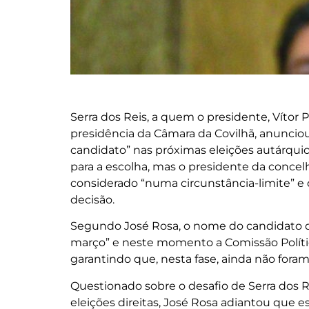
Serra dos Reis, a quem o presidente, Vítor 
presidência da Câmara da Covilhã, anunciou
candidato” nas próximas eleições autárquica
para a escolha, mas o presidente da concelh
considerado “numa circunstância-limite” e
decisão.
Segundo José Rosa, o nome do candidato do
março” e neste momento a Comissão Polític
garantindo que, nesta fase, ainda não fora
Questionado sobre o desafio de Serra dos Re
eleições direitas, José Rosa adiantou que es