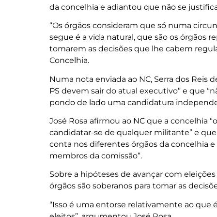
da concelhia e adiantou que não se justific
“Os órgãos consideram que só numa circunst
segue é a vida natural, que são os órgãos 
tomarem as decisões que lhe cabem regula
Concelhia.
Numa nota enviada ao NC, Serra dos Reis d
PS devem sair do atual executivo” e que “n
pondo de lado uma candidatura independe
José Rosa afirmou ao NC que a concelhia “
candidatar-se de qualquer militante” e que 
conta nos diferentes órgãos da concelhia e s
membros da comissão”.
Sobre a hipóteses de avançar com eleições 
órgãos são soberanos para tomar as decisõe
“Isso é uma entorse relativamente ao qu
eleitos”, argumentou José Rosa.