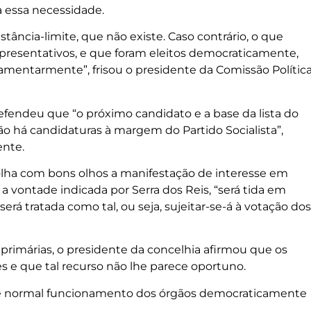
a essa necessidade.
ância-limite, que não existe. Caso contrário, o que
representativos, e que foram eleitos democraticamente,
mentarmente”, frisou o presidente da Comissão Polític
efendeu que “o próximo candidato e a base da lista do
ão há candidaturas à margem do Partido Socialista”,
nte.
olha com bons olhos a manifestação de interesse em
a vontade indicada por Serra dos Reis, “será tida em
erá tratada como tal, ou seja, sujeitar-se-á à votação dos
primárias, o presidente da concelhia afirmou que os
s e que tal recurso não lhe parece oportuno.
e é normal funcionamento dos órgãos democraticamente