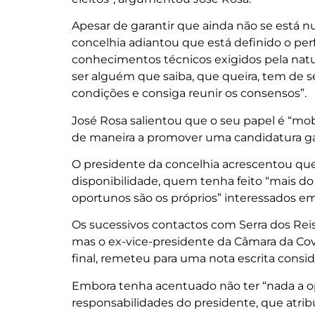
Apesar de garantir que ainda não se está 
concelhia adiantou que está definido o per
conhecimentos técnicos exigidos pela natu
ser alguém que saiba, que queira, tem de
condições e consiga reunir os consensos”.
José Rosa salientou que o seu papel é “mob
de maneira a promover uma candidatura g
O presidente da concelhia acrescentou q
disponibilidade, quem tenha feito “mais d
oportunos são os próprios” interessados e
Os sucessivos contactos com Serra dos Reis
mas o ex-vice-presidente da Câmara da Cov
final, remeteu para uma nota escrita consid
Embora tenha acentuado não ter “nada a o
responsabilidades do presidente, que atrib