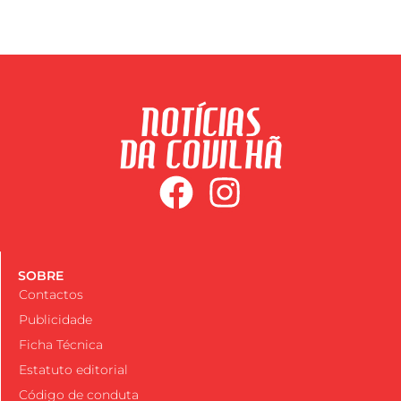
SOBRE
Contactos
Publicidade
Ficha Técnica
Estatuto editorial
Código de conduta