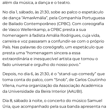
além da música, a dança e o teatro.
No dia 1, sábado, às 21:30, sobe ao palco o espetáculo
de dança “AmarAmália”, pela Companhia Portuguesa
de Bailado Contemporâneo (CPBC). Com coreografia
de Vasco Wellenkamp, a CPBC presta a sua
homenagem à fadista Amália Rodrigues, cuja vida,
carreira e voz passaram a confundir-se com o próprio
País. Nas palavras do coreógrafo, um espetáculo que
presta uma “homenagem sincera a essa
extraordinária e inesquecível artista que tornou o
fado universal e orgulho do nosso povo.”
Depois, no dia 6, às 21:30, é o “stand-up-comedy” que
toma conta do palco, com “Snob”, de Carlos Coutinho
Vilena, numa organização da Associação Académica
da Universidade da Beira Interior (AAUBI).
Dia 8, sábado à noite, o concerto do músico Samuel
Úria, que acompanhado pela sua banda apresenta na