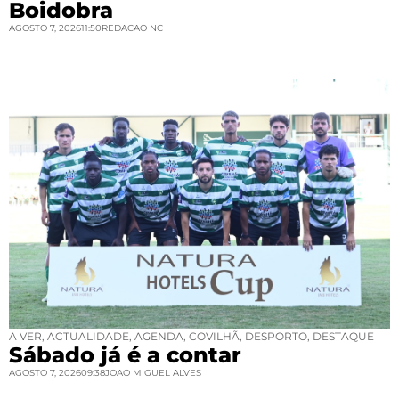
Boidobra
AGOSTO 7, 2026
11:50
REDACAO NC
A VER
,
ACTUALIDADE
,
AGENDA
,
COVILHÃ
,
DESPORTO
,
DESTAQUE
Sábado já é a contar
AGOSTO 7, 2026
09:38
JOAO MIGUEL ALVES