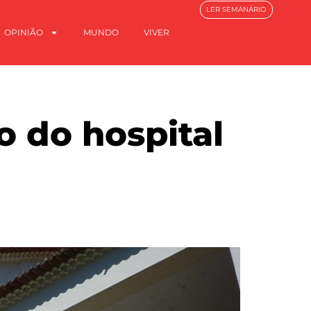
LER SEMANÁRIO
OPINIÃO
MUNDO
VIVER
o do hospital