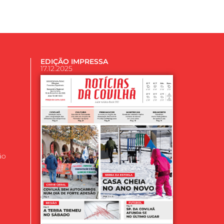
EDIÇÃO IMPRESSA
17.12.2025
ão