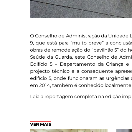
O Conselho de Administração da Unidade Lo
9, que está para “muito breve” a conclus
obras de remodelação do “pavilhão 5” do h
Saúde da Guarda, este Conselho de Admin
Edifício 5 – Departamento da Criança e
projecto técnico e a consequente aprese
edifício 5, onde funcionaram as urgências
em 2014, também é conhecido localmente p
Leia a reportagem completa na edição imp
VER MAIS