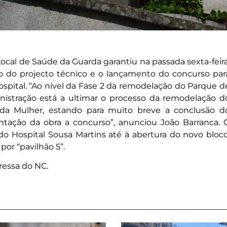
cal de Saúde da Guarda garantiu na passada sexta-feira
ão do projecto técnico e o lançamento do concurso par
ospital. “Ao nível da Fase 2 da remodelação do Parque d
istração está a ultimar o processo da remodelação d
 da Mulher, estando para muito breve a conclusão d
ntação da obra a concurso”, anunciou João Barranca. 
 do Hospital Sousa Martins até à abertura do novo bloco
or “pavilhão 5”.
ressa do NC.