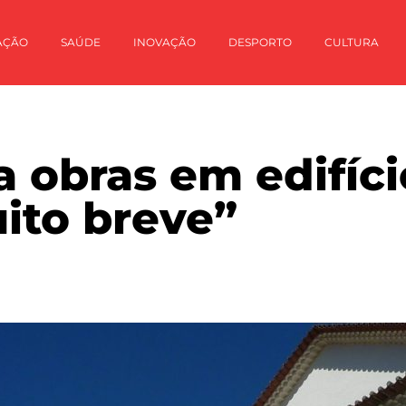
AÇÃO
SAÚDE
INOVAÇÃO
DESPORTO
CULTURA
 obras em edifíci
ito breve”