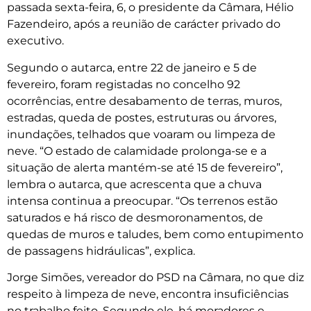
passada sexta-feira, 6, o presidente da Câmara, Hélio
Fazendeiro, após a reunião de carácter privado do
executivo.
Segundo o autarca, entre 22 de janeiro e 5 de
fevereiro, foram registadas no concelho 92
ocorrências, entre desabamento de terras, muros,
estradas, queda de postes, estruturas ou árvores,
inundações, telhados que voaram ou limpeza de
neve. “O estado de calamidade prolonga-se e a
situação de alerta mantém-se até 15 de fevereiro”,
lembra o autarca, que acrescenta que a chuva
intensa continua a preocupar. “Os terrenos estão
saturados e há risco de desmoronamentos, de
quedas de muros e taludes, bem como entupimento
de passagens hidráulicas”, explica.
Jorge Simões, vereador do PSD na Câmara, no que diz
respeito à limpeza de neve, encontra insuficiências
no trabalho feito. Segundo ele, há moradores e