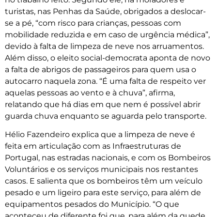
turistas, nas Penhas da Saúde, obrigados a deslocar-
se a pé, “com risco para crianças, pessoas com
mobilidade reduzida e em caso de urgência médica”,
devido à falta de limpeza de neve nos arruamentos.
Além disso, o eleito social-democrata aponta de novo
a falta de abrigos de passageiros para quem usa o
autocarro naquela zona. “É uma falta de respeito ver
aquelas pessoas ao vento e à chuva”, afirma,
relatando que há dias em que nem é possível abrir
guarda chuva enquanto se aguarda pelo transporte.
Hélio Fazendeiro explica que a limpeza de neve é
feita em articulação com as Infraestruturas de
Portugal, nas estradas nacionais, e com os Bombeiros
Voluntários e os serviços municipais nos restantes
casos. E salienta que os bombeiros têm um veículo
pesado e um ligeiro para este serviço, para além de
equipamentos pesados do Município. “O que
aconteceu de diferente foi que, para além da quede