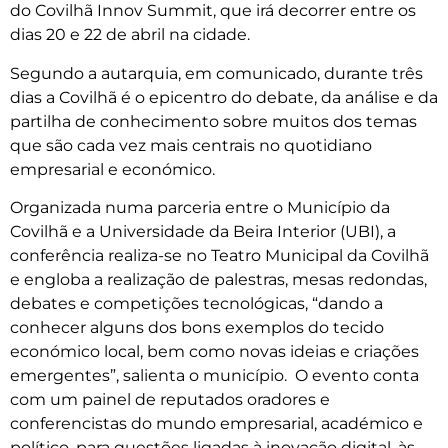
do Covilhã Innov Summit, que irá decorrer entre os
dias 20 e 22 de abril na cidade.
Segundo a autarquia, em comunicado, durante três
dias a Covilhã é o epicentro do debate, da análise e da
partilha de conhecimento sobre muitos dos temas
que são cada vez mais centrais no quotidiano
empresarial e económico.
Organizada numa parceria entre o Município da
Covilhã e a Universidade da Beira Interior (UBI), a
conferência realiza-se no Teatro Municipal da Covilhã
e engloba a realização de palestras, mesas redondas,
debates e competições tecnológicas, “dando a
conhecer alguns dos bons exemplos do tecido
económico local, bem como novas ideias e criações
emergentes”, salienta o município. O evento conta
com um painel de reputados oradores e
conferencistas do mundo empresarial, académico e
político, para questões ligadas à inovação digital, às