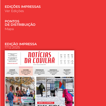
EDIÇÕES IMPRESSAS
Ver Edições
PONTOS
DE DISTRIBUIÇÃO
Mapa
EDIÇÃO IMPRESSA
17.12.2025