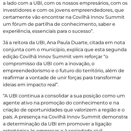
a lado com a UBI, com os nossos empresários, com os
investidores e com os jovens empreendedores, que
certamente vão encontrar na Covilhã Innov Summit
um fórum de partilha de conhecimento, saber e
experiência, essenciais para o sucesso”.
Já a reitora da UBI, Ana Paula Duarte, citada em nota
conjunta com o município, explica que esta segunda
edição Covilhã Innov Summit vem reforçar “o
compromisso da UBI com a inovação, o
empreendedorismo e o futuro do território, além de
reafirmar a vontade de unir forças para transformar
ideias em impacto real”.
“A UBI continua a consolidar a sua posição como um
agente ativo na promoção do conhecimento e na
criação de oportunidades que valorizem a região e o
país. A presença na Covilhã Innov Summit demonstra
a determinação da UBI em promover a ligação
estratégica às empresas e à sociedade civil,