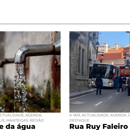
CTUALIDADE
,
AGENDA
,
A VER
,
ACTUALIDADE
,
AGENDA
,
UE
,
MANTEIGAS
,
REGIÃO
DESTAQUE
se da água
Rua Ruy Faleiro 