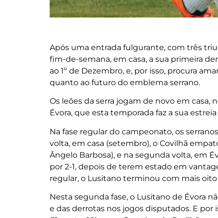
Após uma entrada fulgurante, com três triu
fim-de-semana, em casa, a sua primeira derr
ao 1º de Dezembro, e, por isso, procura ama
quanto ao futuro do emblema serrano.
Os leões da serra jogam de novo em casa, no 
Évora, que esta temporada faz a sua estreia 
Na fase regular do campeonato, os serranos
volta, em casa (setembro), o Covilhã empat
Ângelo Barbosa), e na segunda volta, em Évo
por 2-1, depois de terem estado em vantag
regular, o Lusitano terminou com mais oito
Nesta segunda fase, o Lusitano de Évora 
e das derrotas nos jogos disputados. E por