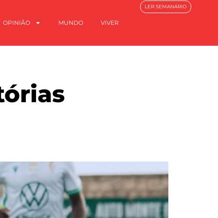
LER SEMANÁRIO
OPINIÃO
MUNDO
VIVER
tórias