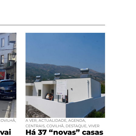
COVILHÃ
,
A VER
,
ACTUALIDADE
,
AGENDA
,
CENTRAIS
,
COVILHÃ
,
DESTAQUE
,
VIVER
vai
Há 37 “novas” casas