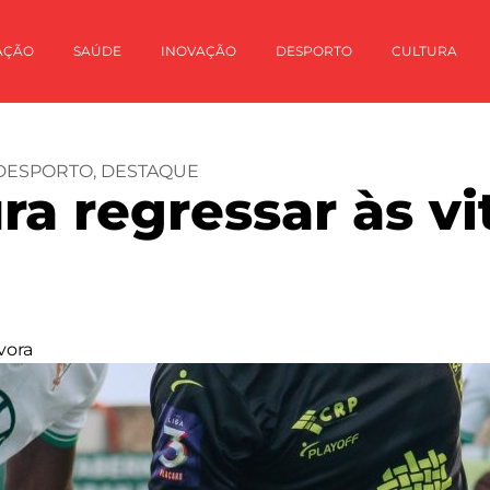
AÇÃO
SAÚDE
INOVAÇÃO
DESPORTO
CULTURA
DESPORTO
,
DESTAQUE
ra regressar às vi
vora