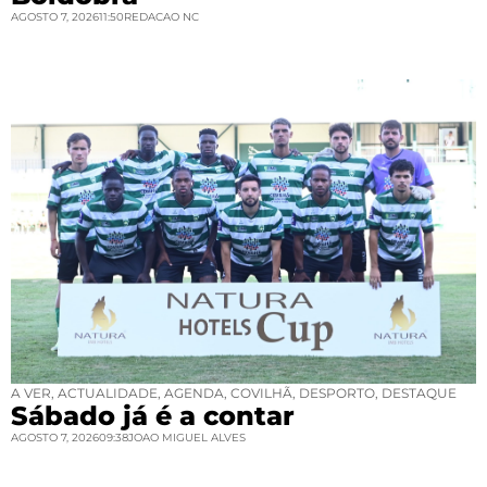
AGOSTO 7, 2026
11:50
REDACAO NC
A VER
,
ACTUALIDADE
,
AGENDA
,
COVILHÃ
,
DESPORTO
,
DESTAQUE
Sábado já é a contar
AGOSTO 7, 2026
09:38
JOAO MIGUEL ALVES