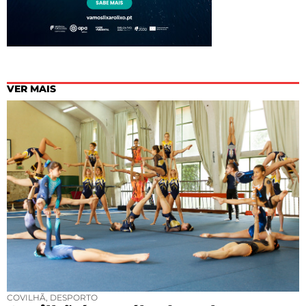
VER MAIS
COVILHÃ
,
DESPORTO