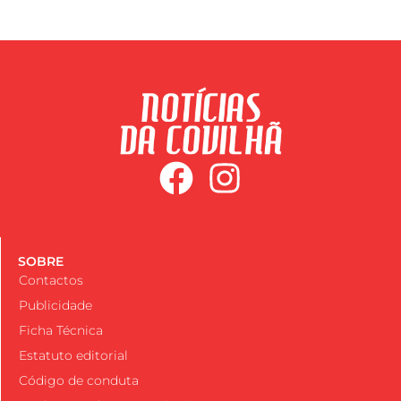
SOBRE
Contactos
Publicidade
Ficha Técnica
Estatuto editorial
Código de conduta