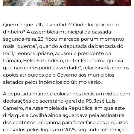
Quem é que falta à verdade? Onde foi aplicado o
dinheiro? A assembleia municipal da passada
segunda-feira, 23, ficou marcada por um momento
mais “quente”, quando a deputada da bancada do
PSD, Leonor Cipriano, acusou o presidente da
Câmara, Hélio Fazendeiro, de ter feito “uma queixa
que não corresponde à verdade”, relacionada com os
apoios atribuídos pelo Governo aos municípios
afetados pelos incêndios do último verão.
A deputada mandou colocar nos ecrãs um vídeo com
declarações do secretário-geral do PS, José Luís
Carneiro, na Assembleia da República, em que este
dizia que a Covilhã ainda aguardava pela assinatura
dos contratos-programa para fazer face aos prejuízos
causados pelos fogos em 2025, segundo informação