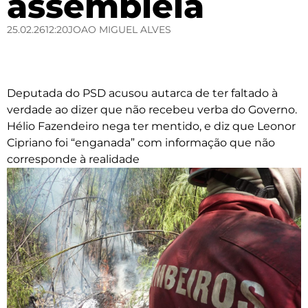
assembleia
25.02.26
12:20
JOAO MIGUEL ALVES
Deputada do PSD acusou autarca de ter faltado à
verdade ao dizer que não recebeu verba do Governo.
Hélio Fazendeiro nega ter mentido, e diz que Leonor
Cipriano foi “enganada” com informação que não
corresponde à realidade