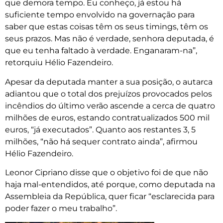
que demora tempo. Eu conheço, já estou há
suficiente tempo envolvido na governação para
saber que estas coisas têm os seus timings, têm os
seus prazos. Mas não é verdade, senhora deputada, é
que eu tenha faltado à verdade. Enganaram-na”,
retorquiu Hélio Fazendeiro.
Apesar da deputada manter a sua posição, o autarca
adiantou que o total dos prejuízos provocados pelos
incêndios do último verão ascende a cerca de quatro
milhões de euros, estando contratualizados 500 mil
euros, “já executados”. Quanto aos restantes 3, 5
milhões, “não há sequer contrato ainda”, afirmou
Hélio Fazendeiro.
Leonor Cipriano disse que o objetivo foi de que não
haja mal-entendidos, até porque, como deputada na
Assembleia da República, quer ficar “esclarecida para
poder fazer o meu trabalho”.