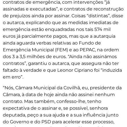
contratos de emergência, com intervenções “já
assinadas e executadas”, e contratos de reconstrução
de prejuízos ainda por assinar. Coisas “distintas”, disse
o autarca, explicando que as medidas imediatas de
emergência estão enquadradas nos tais 574 mil
euros já parcialmente pagos, mas que a autarquia
ainda aguarda verbas relativas ao Fundo de
Emergência Municipal (FEM) e ao PEPAC, na ordem
dos 3 a 3,5 milhões de euros. “Ainda não assinámos
contratos”, garantiu o autarca, que assegura não ter
faltado à verdade e que Leonor Cipriano foi “induzida
em erro”.
“Nós, Câmara Municipal da Covilhã, eu, presidente da
Câmara, à data de hoje ainda não assinei nenhum
contrato. Mas também, confesso-lhe, tenho
expectativa de o assinar e, se possível, senhora
deputada, peço a sua ajuda e a sua influência junto
do Governo e do PSD para acelerar esse processo,