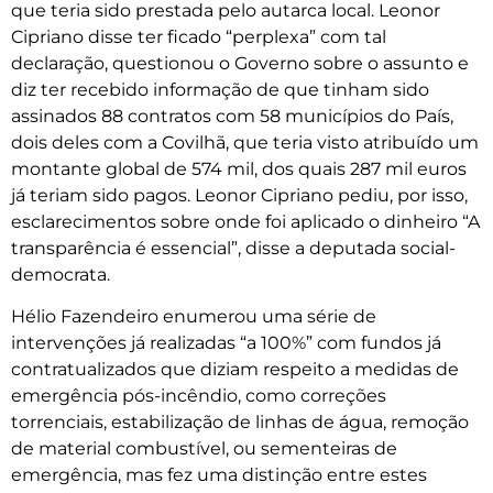
que teria sido prestada pelo autarca local. Leonor
Cipriano disse ter ficado “perplexa” com tal
declaração, questionou o Governo sobre o assunto e
diz ter recebido informação de que tinham sido
assinados 88 contratos com 58 municípios do País,
dois deles com a Covilhã, que teria visto atribuído um
montante global de 574 mil, dos quais 287 mil euros
já teriam sido pagos. Leonor Cipriano pediu, por isso,
esclarecimentos sobre onde foi aplicado o dinheiro “A
transparência é essencial”, disse a deputada social-
democrata.
Hélio Fazendeiro enumerou uma série de
intervenções já realizadas “a 100%” com fundos já
contratualizados que diziam respeito a medidas de
emergência pós-incêndio, como correções
torrenciais, estabilização de linhas de água, remoção
de material combustível, ou sementeiras de
emergência, mas fez uma distinção entre estes