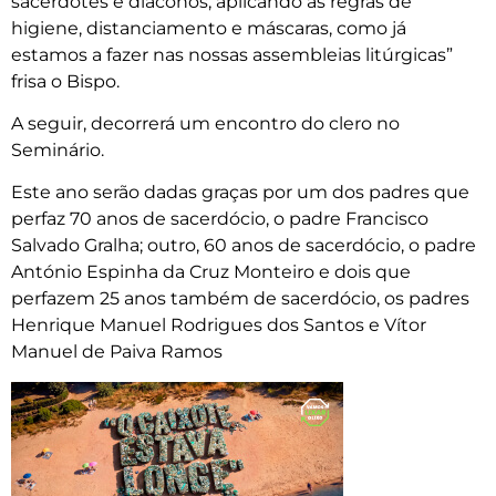
sacerdotes e diáconos, aplicando as regras de
higiene, distanciamento e máscaras, como já
estamos a fazer nas nossas assembleias litúrgicas”
frisa o Bispo.
A seguir, decorrerá um encontro do clero no
Seminário.
Este ano serão dadas graças por um dos padres que
perfaz 70 anos de sacerdócio, o padre Francisco
Salvado Gralha; outro, 60 anos de sacerdócio, o padre
António Espinha da Cruz Monteiro e dois que
perfazem 25 anos também de sacerdócio, os padres
Henrique Manuel Rodrigues dos Santos e Vítor
Manuel de Paiva Ramos