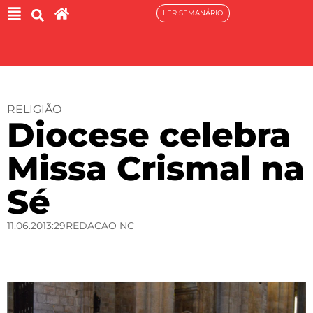
LER SEMANÁRIO
RELIGIÃO
Diocese celebra
Missa Crismal na
Sé
11.06.20
13:29
REDACAO NC