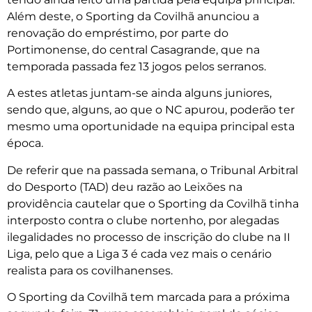
Além deste, o Sporting da Covilhã anunciou a
renovação do empréstimo, por parte do
Portimonense, do central Casagrande, que na
temporada passada fez 13 jogos pelos serranos.
A estes atletas juntam-se ainda alguns juniores,
sendo que, alguns, ao que o NC apurou, poderão ter
mesmo uma oportunidade na equipa principal esta
época.
De referir que na passada semana, o Tribunal Arbitral
do Desporto (TAD) deu razão ao Leixões na
providência cautelar que o Sporting da Covilhã tinha
interposto contra o clube nortenho, por alegadas
ilegalidades no processo de inscrição do clube na II
Liga, pelo que a Liga 3 é cada vez mais o cenário
realista para os covilhanenses.
O Sporting da Covilhã tem marcada para a próxima