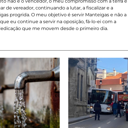
ojeto não é o vencedor, o meu compromisso com a terra e
 de vereador, continuando a lutar, a fiscalizar e a
as progrida. O meu objetivo é servir Manteigas e não a
que eu continue a servir na oposição, fá-lo-ei com a
edicação que me movem desde o primeiro dia.