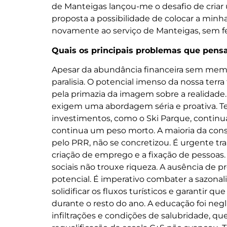
de Manteigas lançou-me o desafio de criar 
proposta a possibilidade de colocar a min
novamente ao serviço de Manteigas, sem fer
Quais os principais problemas que pensa
Apesar da abundância financeira sem memór
paralisia. O potencial imenso da nossa terra
pela primazia da imagem sobre a realidade.
exigem uma abordagem séria e proativa. 
investimentos, como o Ski Parque, contin
continua um peso morto. A maioria da cons
pelo PRR, não se concretizou. É urgente tr
criação de emprego e a fixação de pessoas
sociais não trouxe riqueza. A ausência de
potencial. É imperativo combater a sazona
solidificar os fluxos turísticos e garantir q
durante o resto do ano. A educação foi negl
infiltrações e condições de salubridade, q