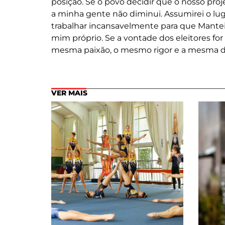
posição. Se o povo decidir que o nosso pr
a minha gente não diminui. Assumirei o lugar
trabalhar incansavelmente para que Manteig
mim próprio. Se a vontade dos eleitores for 
mesma paixão, o mesmo rigor e a mesma d
VER MAIS