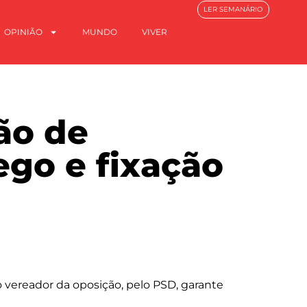
LER SEMANÁRIO
OPINIÃO
MUNDO
VIVER
ão de
ego e fixação
vereador da oposição, pelo PSD, garante