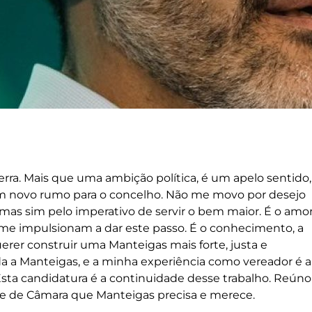
a. Mais que uma ambição política, é um apelo sentido,
m novo rumo para o concelho. Não me movo por desejo
 mas sim pelo imperativo de servir o bem maior. É o amo
 me impulsionam a dar este passo. É o conhecimento, a
rer construir uma Manteigas mais forte, justa e
da a Manteigas, e a minha experiência como vereador é a
Esta candidatura é a continuidade desse trabalho. Reúno
te de Câmara que Manteigas precisa e merece.