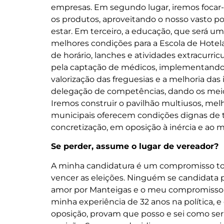
empresas. Em segundo lugar, iremos focar-n
os produtos, aproveitando o nosso vasto po
estar. Em terceiro, a educação, que será um p
melhores condições para a Escola de Hotel
de horário, lanches e atividades extracurric
pela captação de médicos, implementando 
valorização das freguesias e a melhoria das
delegação de competências, dando os meios
Iremos construir o pavilhão multiusos, melh
municipais oferecem condições dignas de t
concretização, em oposição à inércia e ao m
Se perder, assume o lugar de vereador?
A minha candidatura é um compromisso tota
vencer as eleições. Ninguém se candidata 
amor por Manteigas e o meu compromisso sã
minha experiência de 32 anos na política,
oposição, provam que posso e sei como se