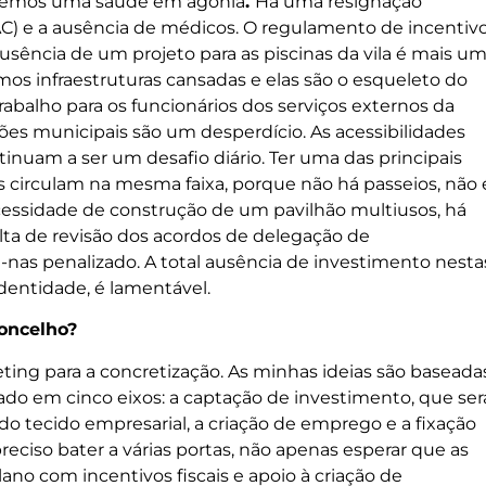
. Temos uma saúde em agonia
.
Há uma resignação
AC) e a ausência de médicos. O regulamento de incentiv
usência de um projeto para as piscinas da vila é mais u
mos infraestruturas cansadas e elas são o esqueleto do
rabalho para os funcionários dos serviços externos da
ões municipais são um desperdício. As acessibilidades
nuam a ser um desafio diário. Ter uma das principais
s circulam na mesma faixa, porque não há passeios, não 
ecessidade de construção de um pavilhão multiusos, há
lta de revisão dos acordos de delegação de
-nas penalizado. A total ausência de investimento nesta
dentidade, é lamentável.
concelho?
ing para a concretização. As minhas ideias são baseada
cado em cinco eixos: a captação de investimento, que ser
do tecido empresarial, a criação de emprego e a fixação
reciso bater a várias portas, não apenas esperar que as
no com incentivos fiscais e apoio à criação de