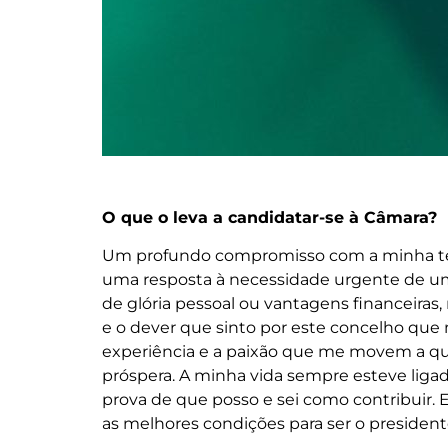
O que o leva a candidatar-se à Câmara?
Um profundo compromisso com a minha terr
uma resposta à necessidade urgente de u
de glória pessoal ou vantagens financeiras,
e o dever que sinto por este concelho que
experiência e a paixão que me movem a que
próspera. A minha vida sempre esteve liga
prova de que posso e sei como contribuir. 
as melhores condições para ser o presiden