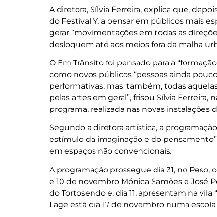
A diretora, Sílvia Ferreira, explica que, depo
do Festival Y, a pensar em públicos mais es
gerar “movimentações em todas as direções
desloquem até aos meios fora da malha urb
O Em Trânsito foi pensado para a “formaçã
como novos públicos “pessoas ainda pouco 
performativas, mas, também, todas aquelas
pelas artes em geral”, frisou Sílvia Ferreir
programa, realizada nas novas instalações 
Segundo a diretora artística, a programação 
estímulo da imaginação e do pensamento”, 
em espaços não convencionais.
A programação prossegue dia 31, no Peso, o
e 10 de novembro Mónica Samões e José Pel
do Tortosendo e, dia 11, apresentam na vil
Lage está dia 17 de novembro numa escola e