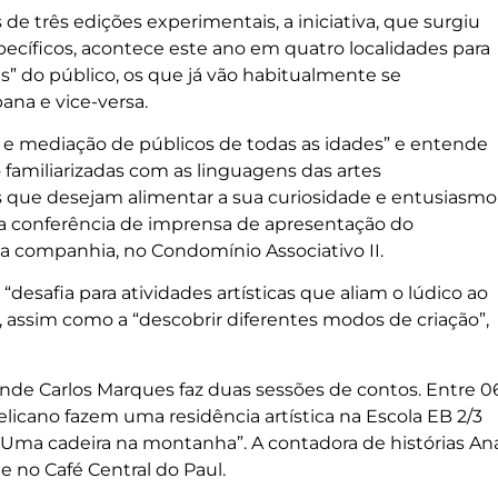
is de três edições experimentais, a iniciativa, que surgiu
pecíficos, acontece este ano em quatro localidades para
” do público, os que já vão habitualmente se
ana e vice-versa.
o e mediação de públicos de todas as idades” e entende
familiarizadas com as linguagens das artes
 que desejam alimentar a sua curiosidade e entusiasmo
a, na conferência de imprensa de apresentação do
da companhia, no Condomínio Associativo II.
“desafia para atividades artísticas que aliam o lúdico ao
assim como a “descobrir diferentes modos de criação”,
nde Carlos Marques faz duas sessões de contos. Entre 0
icano fazem uma residência artística na Escola EB 2/3
a “Uma cadeira na montanha”. A contadora de histórias An
 no Café Central do Paul.