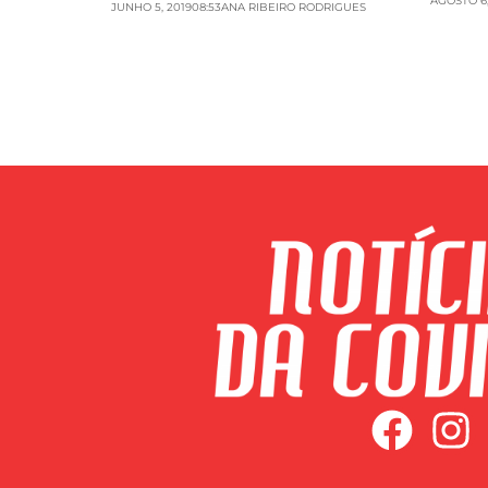
AGOSTO 6,
JUNHO 5, 2019
08:53
ANA RIBEIRO RODRIGUES