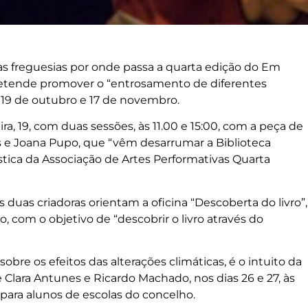
 as freguesias por onde passa a quarta edição do Em
 pretende promover o “entrosamento de diferentes
re 19 de outubro e 17 de novembro.
ra, 19, com duas sessões, às 11.00 e 15:00, com a peça de
s e Joana Pupo, que “vêm desarrumar a Biblioteca
tística da Associação de Artes Performativas Quarta
s duas criadoras orientam a oficina “Descoberta do livro”,
, com o objetivo de “descobrir o livro através do
bre os efeitos das alterações climáticas, é o intuito da
 Clara Antunes e Ricardo Machado, nos dias 26 e 27, às
 para alunos de escolas do concelho.