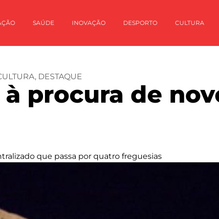
AÇÃO
SAÚDE
INOVAÇÃO
DESPORTO
CULTURA
CULTURA
,
DESTAQUE
 à procura de nov
ralizado que passa por quatro freguesias