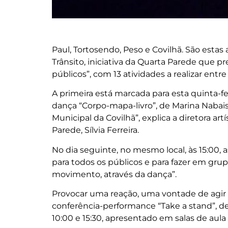
Paul, Tortosendo, Peso e Covilhã. São estas
Trânsito, iniciativa da Quarta Parede que
públicos”, com 13 atividades a realizar ent
A primeira está marcada para esta quinta-fei
dança “Corpo-mapa-livro”, de Marina Nabai
Municipal da Covilhã”, explica a diretora ar
Parede, Sílvia Ferreira.
No dia seguinte, no mesmo local, às 15:00, a
para todos os públicos e para fazer em grupo
movimento, através da dança”.
Provocar uma reação, uma vontade de agir so
conferência-performance “Take a stand”, de
10:00 e 15:30, apresentado em salas de aula