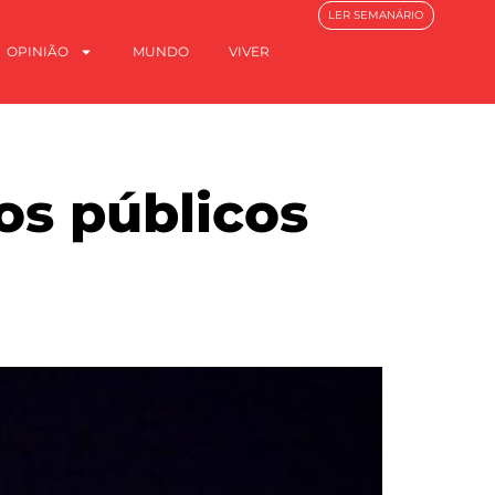
LER SEMANÁRIO
OPINIÃO
MUNDO
VIVER
os públicos