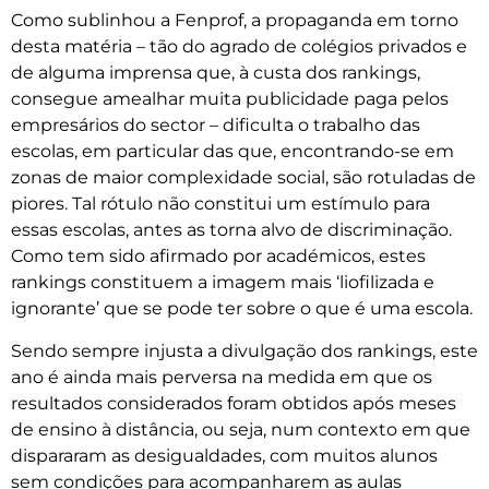
Como sublinhou a Fenprof, a propaganda em torno
desta matéria – tão do agrado de colégios privados e
de alguma imprensa que, à custa dos rankings,
consegue amealhar muita publicidade paga pelos
empresários do sector – dificulta o trabalho das
escolas, em particular das que, encontrando-se em
zonas de maior complexidade social, são rotuladas de
piores. Tal rótulo não constitui um estímulo para
essas escolas, antes as torna alvo de discriminação.
Como tem sido afirmado por académicos, estes
rankings constituem a imagem mais ‘liofilizada e
ignorante’ que se pode ter sobre o que é uma escola.
Sendo sempre injusta a divulgação dos rankings, este
ano é ainda mais perversa na medida em que os
resultados considerados foram obtidos após meses
de ensino à distância, ou seja, num contexto em que
dispararam as desigualdades, com muitos alunos
sem condições para acompanharem as aulas