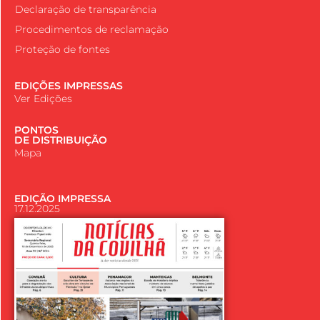
Declaração de transparência
Procedimentos de reclamação
Proteção de fontes
EDIÇÕES IMPRESSAS
Ver Edições
PONTOS
DE DISTRIBUIÇÃO
Mapa
EDIÇÃO IMPRESSA
17.12.2025