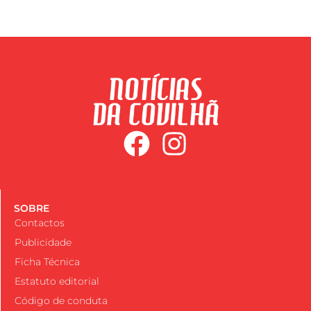
SOBRE
Contactos
Publicidade
Ficha Técnica
Estatuto editorial
Código de conduta