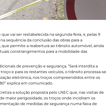
que vai ser restabelecida na segunda-feira, 4, pelas 9
 na sequência da conclusão das obras para a
 que permite a reabertura ao trânsito automóvel, ainda
tuais constrangimentos para a mobilidade das
cionais de prevenção e segurança. “Será interdita a
troço e para os restantes veículos, o trânsito processa-s
ização eletrónica, nos troços compreendidos entre os
,380” explica em comunicado.
etiza a solução proposta pelo LNEC que, nas visitas de
e maior perigosidade, os troços onde incidiram os
plementação de medidas de segurança numa faixa de