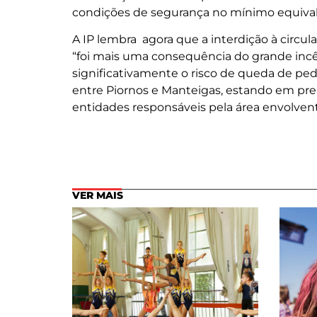
condições de segurança no mínimo equivale
A IP lembra agora que a interdição à circu
“foi mais uma consequência do grande incê
significativamente o risco de queda de pe
entre Piornos e Manteigas, estando em pre
entidades responsáveis pela área envolvent
VER MAIS