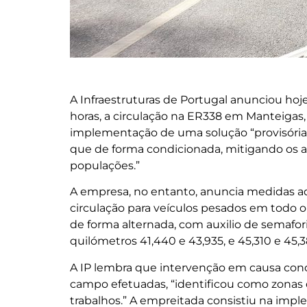
A Infraestruturas de Portugal anunciou hoje 
horas, a circulação na ER338 em Manteigas,
implementação de uma solução “provisória,
que de forma condicionada, mitigando os a
populações.”
A empresa, no entanto, anuncia medidas adi
circulação para veículos pesados em todo o 
de forma alternada, com auxilio de semafor
quilómetros 41,440 e 43,935, e 45,310 e 45
A IP lembra que intervenção em causa concr
campo efetuadas, “identificou como zonas d
trabalhos.” A empreitada consistiu na im