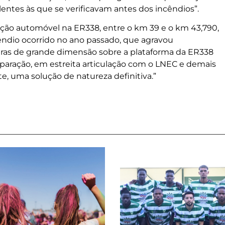
ntes às que se verificavam antes dos incêndios”.
lação automóvel na ER338, entre o km 39 e o km 43,790,
ndio ocorrido no ano passado, que agravou
dras de grande dimensão sobre a plataforma da ER338
paração, em estreita articulação com o LNEC e demais
e, uma solução de natureza definitiva.”