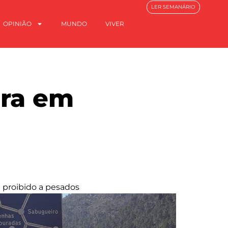
LER SEMANÁRIO
OPINIÃO
MUNDO
VIVER
ira em
ue proibido a pesados