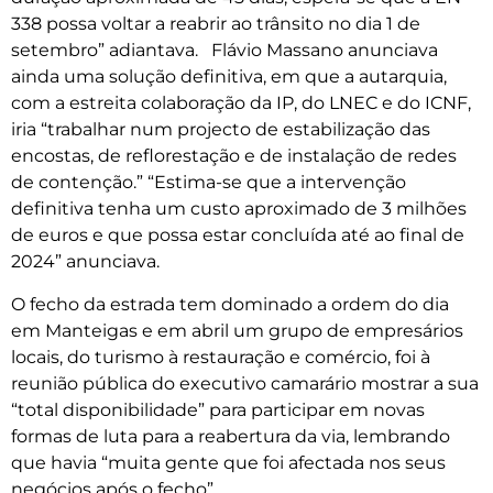
338 possa voltar a reabrir ao trânsito no dia 1 de
setembro” adiantava. Flávio Massano anunciava
ainda uma solução definitiva, em que a autarquia,
com a estreita colaboração da IP, do LNEC e do ICNF,
iria “trabalhar num projecto de estabilização das
encostas, de reflorestação e de instalação de redes
de contenção.” “Estima-se que a intervenção
definitiva tenha um custo aproximado de 3 milhões
de euros e que possa estar concluída até ao final de
2024” anunciava.
O fecho da estrada tem dominado a ordem do dia
em Manteigas e em abril um grupo de empresários
locais, do turismo à restauração e comércio, foi à
reunião pública do executivo camarário mostrar a sua
“total disponibilidade” para participar em novas
formas de luta para a reabertura da via, lembrando
que havia “muita gente que foi afectada nos seus
negócios após o fecho”.