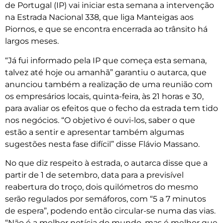
de Portugal (IP) vai iniciar esta semana a intervenção
na Estrada Nacional 338, que liga Manteigas aos
Piornos, e que se encontra encerrada ao trânsito há
largos meses.
“Já fui informado pela IP que começa esta semana,
talvez até hoje ou amanhã” garantiu o autarca, que
anunciou também a realização de uma reunião com
os empresários locais, quinta-feira, às 21 horas e 30,
para avaliar os efeitos que o fecho da estrada tem tido
nos negócios. “O objetivo é ouvi-los, saber o que
estão a sentir e apresentar também algumas
sugestões nesta fase difícil” disse Flávio Massano.
No que diz respeito à estrada, o autarca disse que a
partir de 1 de setembro, data para a previsível
reabertura do troço, dois quilómetros do mesmo
serão regulados por semáforos, com “5 a 7 minutos
de espera”, podendo então circular-se numa das vias.
“Não é a melhor notícia do mundo, mas é melhor que