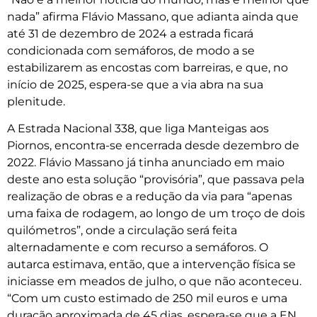
nada” afirma Flávio Massano, que adianta ainda que
até 31 de dezembro de 2024 a estrada ficará
condicionada com semáforos, de modo a se
estabilizarem as encostas com barreiras, e que, no
início de 2025, espera-se que a via abra na sua
plenitude.
A Estrada Nacional 338, que liga Manteigas aos
Piornos, encontra-se encerrada desde dezembro de
2022. Flávio Massano já tinha anunciado em maio
deste ano esta solução “provisória”, que passava pela
realização de obras e a redução da via para “apenas
uma faixa de rodagem, ao longo de um troço de dois
quilómetros”, onde a circulação será feita
alternadamente e com recurso a semáforos. O
autarca estimava, então, que a intervenção física se
iniciasse em meados de julho, o que não aconteceu.
“Com um custo estimado de 250 mil euros e uma
duração aproximada de 45 dias, espera-se que a EN