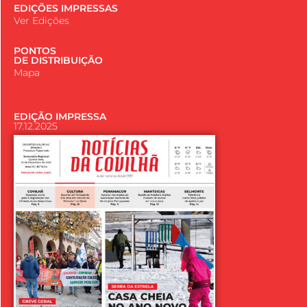
EDIÇÕES IMPRESSAS
Ver Edições
PONTOS
DE DISTRIBUIÇÃO
Mapa
EDIÇÃO IMPRESSA
17.12.2025