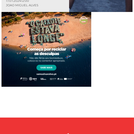
17.07.2024
12:00
JOAO MIGUEL ALVES