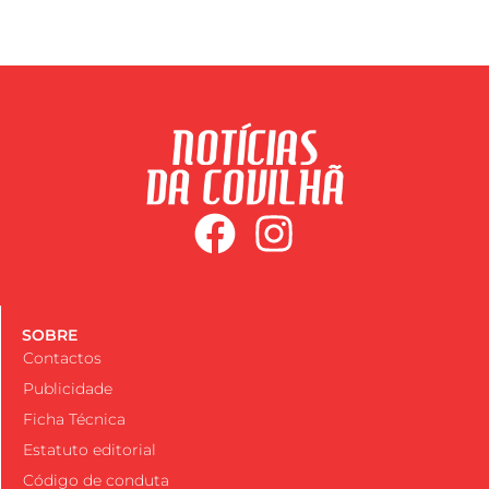
SOBRE
Contactos
Publicidade
Ficha Técnica
Estatuto editorial
Código de conduta