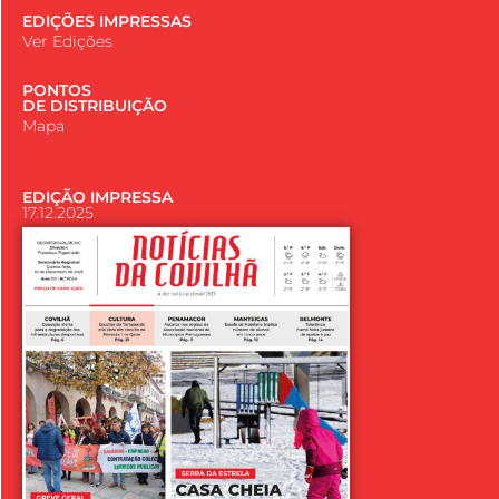
EDIÇÕES IMPRESSAS
Ver Edições
PONTOS
DE DISTRIBUIÇÃO
Mapa
EDIÇÃO IMPRESSA
17.12.2025