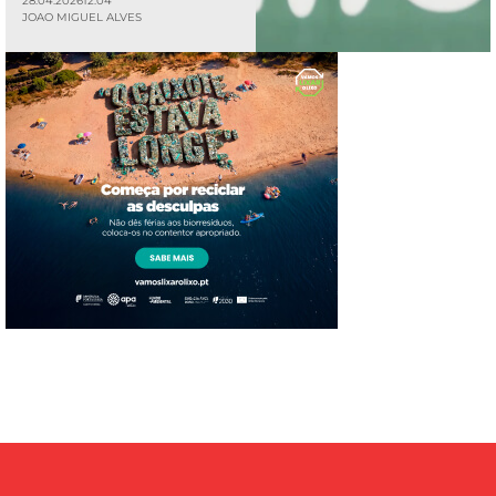
28.04.2026
12:04
JOAO MIGUEL ALVES