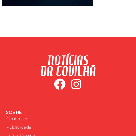
SOBRE
Contactos
Publicidade
Ficha Técnica