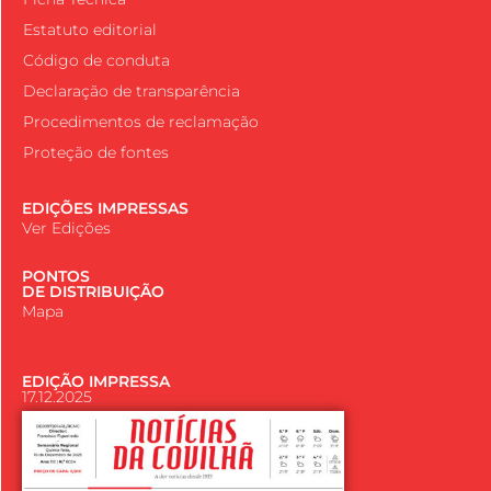
Estatuto editorial
Código de conduta
Declaração de transparência
Procedimentos de reclamação
Proteção de fontes
EDIÇÕES IMPRESSAS
Ver Edições
PONTOS
DE DISTRIBUIÇÃO
Mapa
EDIÇÃO IMPRESSA
17.12.2025