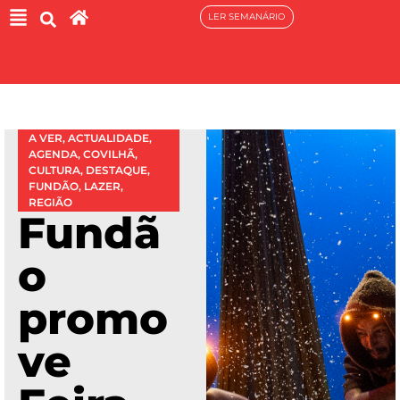
LER SEMANÁRIO
A VER
,
ACTUALIDADE
,
AGENDA
,
COVILHÃ
,
CULTURA
,
DESTAQUE
,
FUNDÃO
,
LAZER
,
REGIÃO
Fundã
o
promo
ve