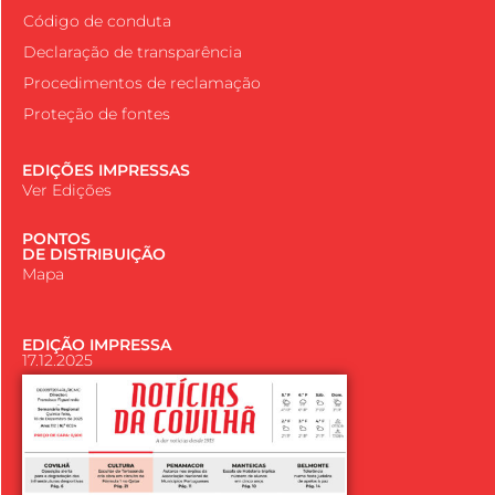
Código de conduta
Declaração de transparência
Procedimentos de reclamação
Proteção de fontes
EDIÇÕES IMPRESSAS
Ver Edições
PONTOS
DE DISTRIBUIÇÃO
Mapa
EDIÇÃO IMPRESSA
17.12.2025