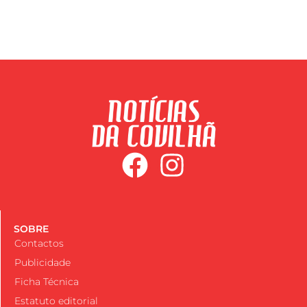
SOBRE
Contactos
Publicidade
Ficha Técnica
Estatuto editorial