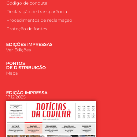
Código de conduta
Declaração de transparência
Procedimentos de reclamação
Proteção de fontes
EDIÇÕES IMPRESSAS
Ver Edições
PONTOS
DE DISTRIBUIÇÃO
Mapa
EDIÇÃO IMPRESSA
17.12.2025