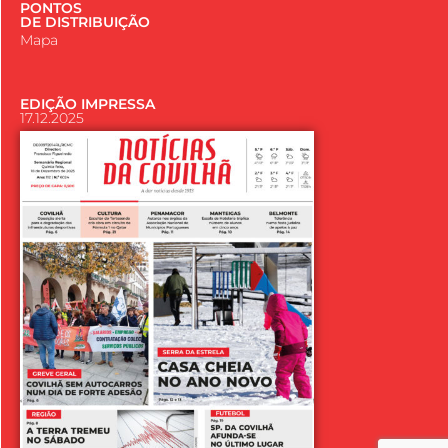
PONTOS
DE DISTRIBUIÇÃO
Mapa
EDIÇÃO IMPRESSA
17.12.2025