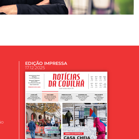
EDIÇÃO IMPRESSA
17.12.2025
ão