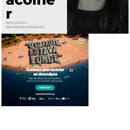
r
18.03.2022
13:01
ANA RIBEIRO RODRIGUES