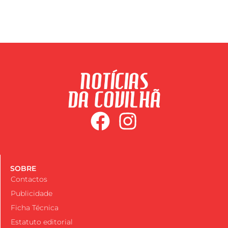
SOBRE
Contactos
Publicidade
Ficha Técnica
Estatuto editorial