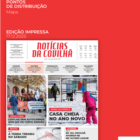
PONTOS
DE DISTRIBUIÇÃO
Mapa
EDIÇÃO IMPRESSA
17.12.2025