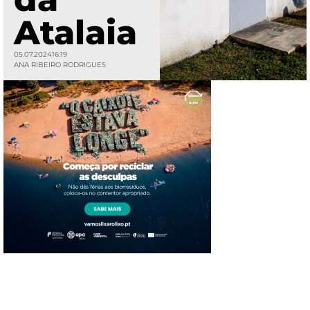
Atalaia
05.07.2024
16:19
ANA RIBEIRO RODRIGUES