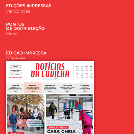
EDIÇÕES IMPRESSAS
Ver Edições
PONTOS
DE DISTRIBUIÇÃO
Mapa
EDIÇÃO IMPRESSA
17.12.2025