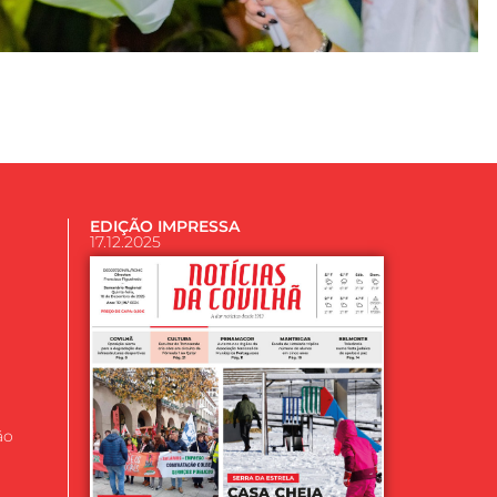
EDIÇÃO IMPRESSA
17.12.2025
ão