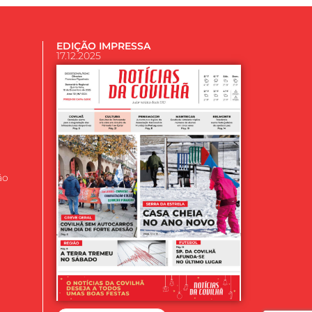
EDIÇÃO IMPRESSA
17.12.2025
ão