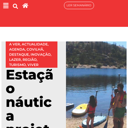
LER SEMANÁRIO
A VER
,
ACTUALIDADE
,
AGENDA
,
COVILHÃ
,
DESTAQUE
,
INOVAÇÃO
,
LAZER
,
REGIÃO
,
TURISMO
,
VIVER
Estaçã
o
náutic
a