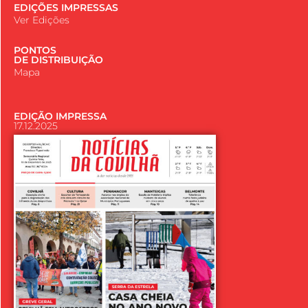
EDIÇÕES IMPRESSAS
Ver Edições
PONTOS
DE DISTRIBUIÇÃO
Mapa
EDIÇÃO IMPRESSA
17.12.2025