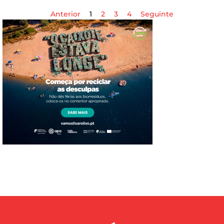
Anterior
1
2
3
4
Seguinte