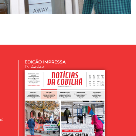
EDIÇÃO IMPRESSA
17.12.2025
ão