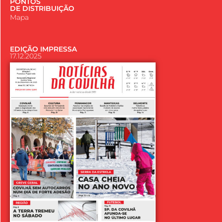
PONTOS
DE DISTRIBUIÇÃO
Mapa
EDIÇÃO IMPRESSA
17.12.2025