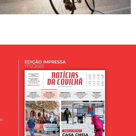
EDIÇÃO IMPRESSA
17.12.2025
ão