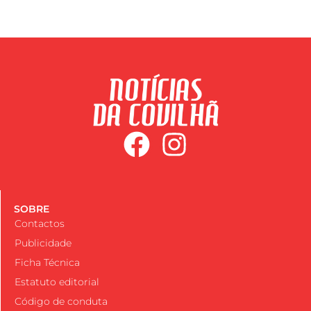
SOBRE
Contactos
Publicidade
Ficha Técnica
Estatuto editorial
Código de conduta