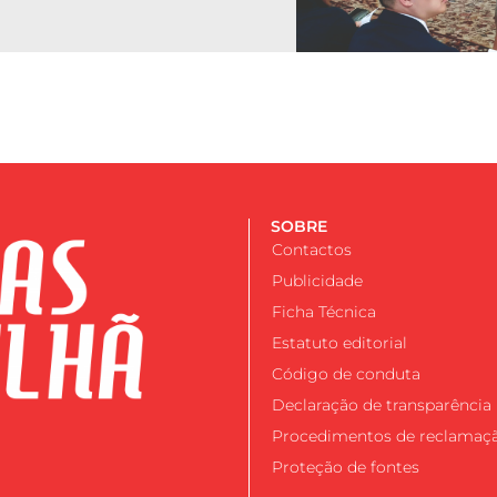
SOBRE
Contactos
Publicidade
Ficha Técnica
Estatuto editorial
Código de conduta
Declaração de transparência
Procedimentos de reclamaç
Proteção de fontes