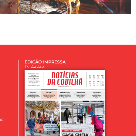
EDIÇÃO IMPRESSA
17.12.2025
ão