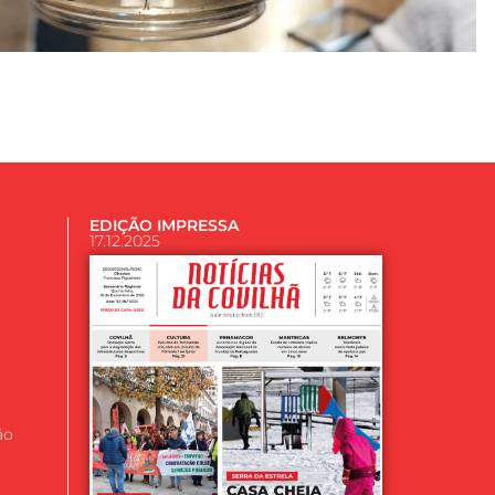
EDIÇÃO IMPRESSA
17.12.2025
ão