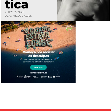
tica
21.11.2025
09:30
JOAO MIGUEL ALVES