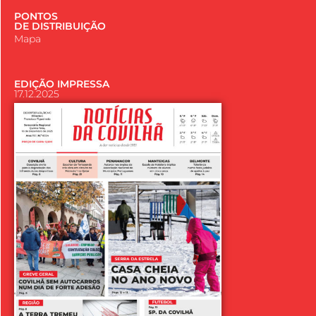
PONTOS
DE DISTRIBUIÇÃO
Mapa
EDIÇÃO IMPRESSA
17.12.2025