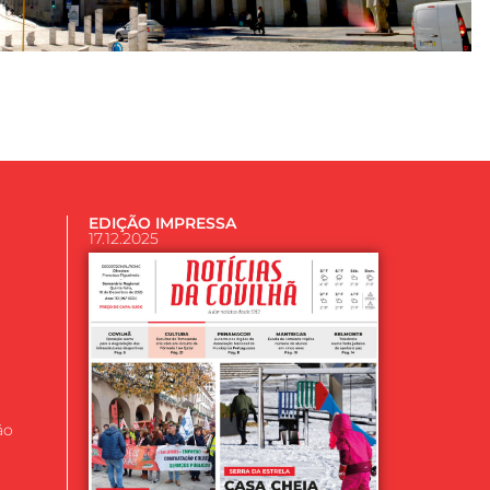
EDIÇÃO IMPRESSA
17.12.2025
ão