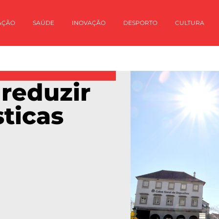
AÇÃO
SAÚDE
INOVAÇÃO
DESPORTO
CULTURA
 reduzir
sticas