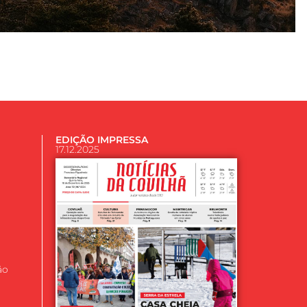
EDIÇÃO IMPRESSA
17.12.2025
ão