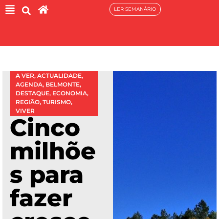
LER SEMANÁRIO
A VER
,
ACTUALIDADE
,
AGENDA
,
BELMONTE
,
DESTAQUE
,
ECONOMIA
,
REGIÃO
,
TURISMO
,
VIVER
Cinco
milhõe
s para
fazer