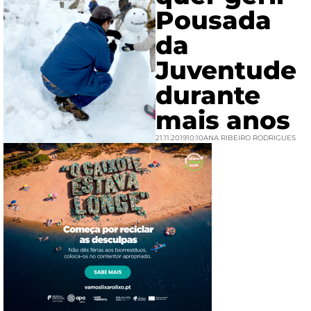
Pousada
da
Juventude
durante
mais anos
21.11.2019
10:10
ANA RIBEIRO RODRIGUES