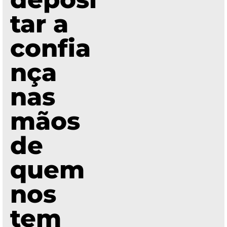
tar a
confia
nça
nas
mãos
de
quem
nos
tem