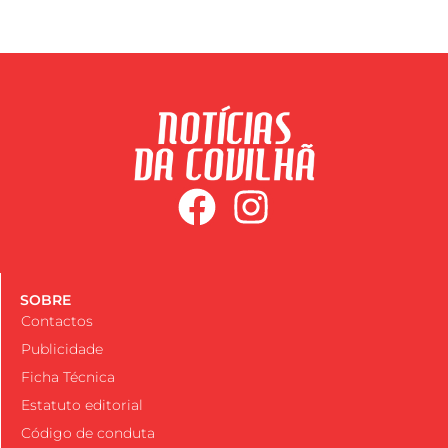
SOBRE
Contactos
Publicidade
Ficha Técnica
Estatuto editorial
Código de conduta